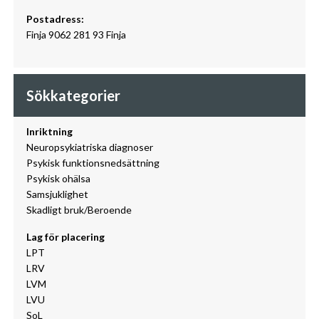
Postadress:
Finja 9062 281 93 Finja
Sökkategorier
Inriktning
Neuropsykiatriska diagnoser
Psykisk funktionsnedsättning
Psykisk ohälsa
Samsjuklighet
Skadligt bruk/Beroende
Lag för placering
LPT
LRV
LVM
LVU
SoL