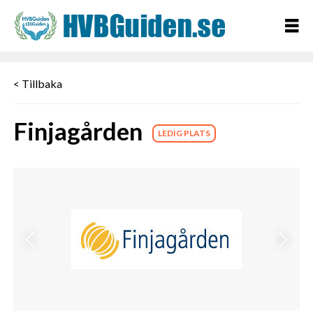
< Tillbaka
Finjagården
LEDIG PLATS