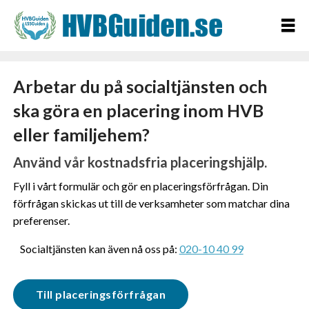
Arbetar du på socialtjänsten och
ska göra en placering inom HVB
eller familjehem?
Använd vår kostnadsfria placeringshjälp.
Fyll i vårt formulär och gör en placeringsförfrågan. Din
förfrågan skickas ut till de verksamheter som matchar dina
preferenser.
Socialtjänsten kan även nå oss på:
020-10 40 99
Till placeringsförfrågan