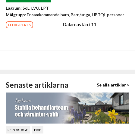
Lagrum:
SoL, LVU, LPT
Målgrupp:
Ensamkommande barn, Barn/unga, HBTQI-personer
Dalarnas län
+11
LEDIG PLATS
Senaste artiklarna
Se alla artiklar >
REPORTAGE
HVB