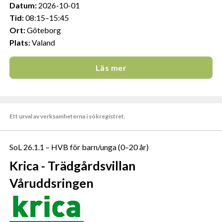
Datum:
2026-10-01
Tid:
08:15–15:45
Ort:
Göteborg
Plats:
Valand
Läs mer
Ett urval av verksamheterna i sökregistret.
SoL 26.1.1 – HVB för barn/unga (0–20 år)
Krica - Trädgårdsvillan
Våruddsringen