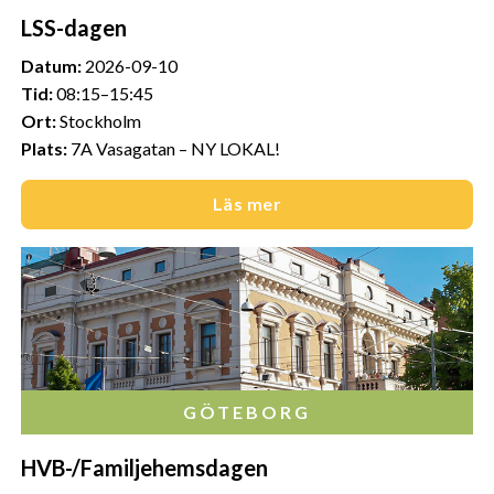
LSS-dagen
Datum:
2026-09-10
Tid:
08:15–15:45
Ort:
Stockholm
Plats:
7A Vasagatan – NY LOKAL!
Läs mer
GÖTEBORG
HVB-/Familjehemsdagen