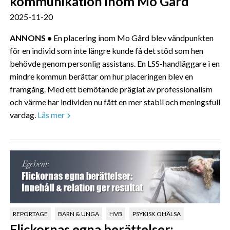
kommunikation inom Mo Gård
2025-11-20
ANNONS •
En placering inom Mo Gård blev vändpunkten
för en individ som inte längre kunde få det stöd som hen
behövde genom personlig assistans. En LSS-handläggare i en
mindre kommun berättar om hur placeringen blev en
framgång. Med ett bemötande präglat av professionalism
och värme har individen nu fått en mer stabil och meningsfull
vardag.
Läs mer
REPORTAGE
BARN & UNGA
HVB
PSYKISK OHÄLSA
Flickornas egna berättelser: