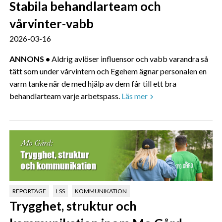
Stabila behandlarteam och
vårvinter-vabb
2026-03-16
ANNONS •
Aldrig avlöser influensor och vabb varandra så
tätt som under vårvintern och Egehem ägnar personalen en
varm tanke när de med hjälp av dem får till ett bra
behandlarteam varje arbetspass.
Läs mer
REPORTAGE
LSS
KOMMUNIKATION
Trygghet, struktur och