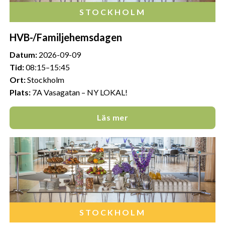
STOCKHOLM
HVB-/Familjehemsdagen
Datum:
2026-09-09
Tid:
08:15–15:45
Ort:
Stockholm
Plats:
7A Vasagatan – NY LOKAL!
Läs mer
STOCKHOLM