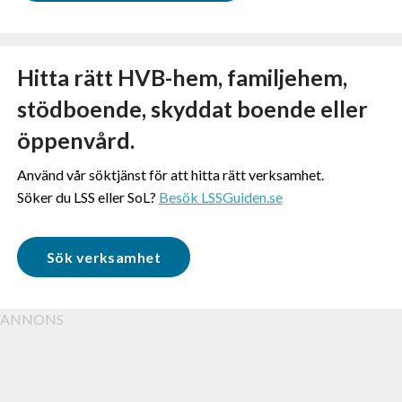
Hitta rätt HVB-hem, familjehem,
stödboende, skyddat boende eller
öppenvård.
Använd vår söktjänst för att hitta rätt verksamhet.
Söker du LSS eller SoL?
Besök LSSGuiden.se
Sök verksamhet
ANNONS