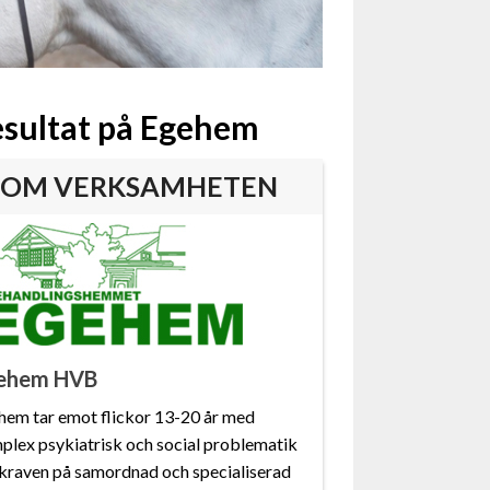
resultat på Egehem
OM VERKSAMHETEN
ehem HVB
hem tar emot flickor 13-20 år med
plex psykiatrisk och social problematik
 kraven på samordnad och specialiserad