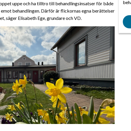
beh
 hoppet uppe och ha tilltro till behandlingsinsatser för både
a emot behandlingen. Därför är flickornas egna berättelser
tet, säger Elisabeth Ege, grundare och VD.