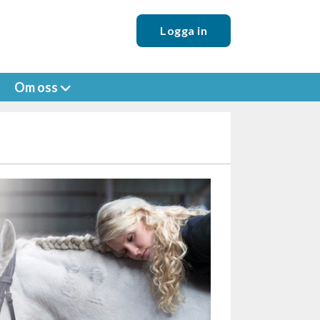
Logga in
Om oss