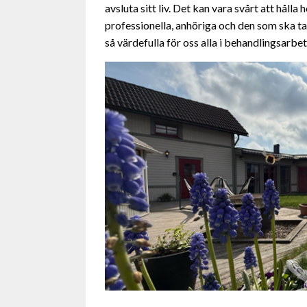
avsluta sitt liv. Det kan vara svårt att hålla
professionella, anhöriga och den som ska t
så värdefulla för oss alla i behandlingsarbe