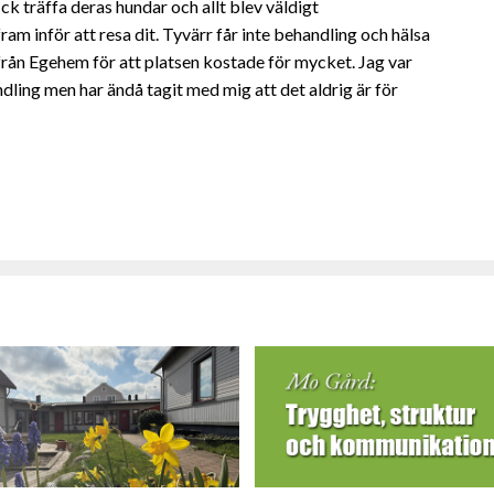
k träffa deras hundar och allt blev väldigt
am inför att resa dit. Tyvärr får inte behandling och hälsa
tta från Egehem för att platsen kostade för mycket. Jag var
dling men har ändå tagit med mig att det aldrig är för