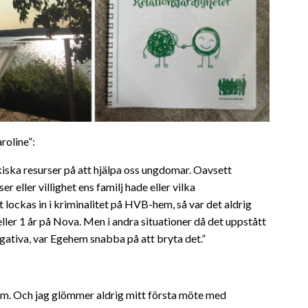
roline”:
ska resurser på att hjälpa oss ungdomar. Oavsett
er eller villighet ens familj hade eller vilka
lockas in i kriminalitet på HVB-hem, så var det aldrig
ller 1 år på Nova. Men i andra situationer då det uppstått
gativa, var Egehem snabba på att bryta det.”
hem. Och jag glömmer aldrig mitt första möte med