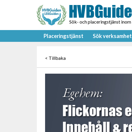
Sök- och placeringstjänst inom
Placeringstjänst
Sök verksamhet
< Tillbaka