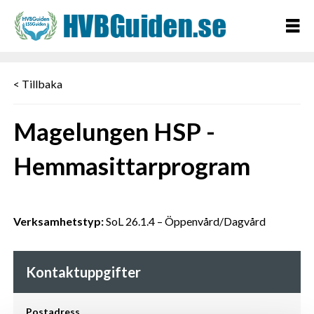
< Tillbaka
Magelungen HSP -
Hemmasittarprogram
Verksamhetstyp:
SoL 26.1.4 – Öppenvård/Dagvård
Kontaktuppgifter
Postadress