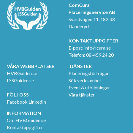
ComCura
PlaceringsService AB
Svärdvägen 11, 182 33
Danderyd
KONTAKTUPPGIFTER
E-post:
info@cura.se
Telefon: 08-459 24 20
VÅRA WEBBPLATSER
TJÄNSTER
HVBGuiden.se
Placeringsförfrågan
LSSGuiden.se
Sök verksamhet
Event & utbildningar
FÖLJ OSS
Våra tjänster
Facebook
LinkedIn
INFORMATION
Om HVBGuiden.se
Kontaktuppgifter