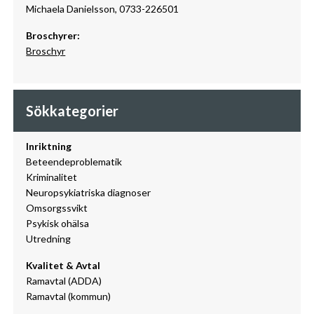
Michaela Danielsson, 0733-226501
Broschyrer:
Broschyr
Sökkategorier
Inriktning
Beteendeproblematik
Kriminalitet
Neuropsykiatriska diagnoser
Omsorgssvikt
Psykisk ohälsa
Utredning
Kvalitet & Avtal
Ramavtal (ADDA)
Ramavtal (kommun)