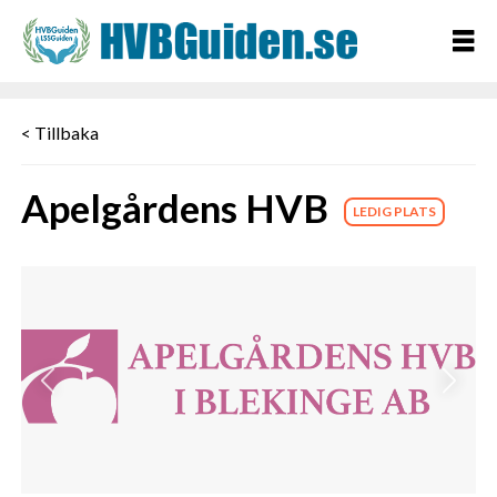
< Tillbaka
Apelgårdens HVB
LEDIG PLATS