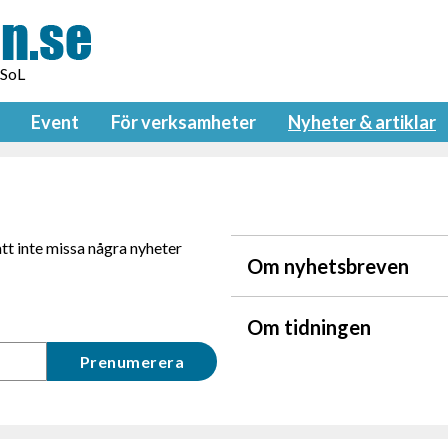
 SoL
Event
För verksamheter
Nyheter & artiklar
tt inte missa några nyheter
Om nyhetsbreven
Om tidningen