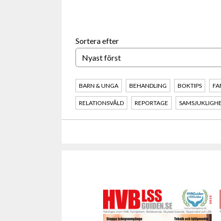
Sortera efter
BARN & UNGA
BEHANDLING
BOKTIPS
FA
RELATIONSVÅLD
REPORTAGE
SAMSJUKLIGH