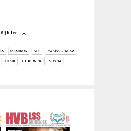
filter
LSS
MISSBRUK
NPF
PSYKISK OHÄLSA
TEKNIK
UTBILDNING
VUXNA