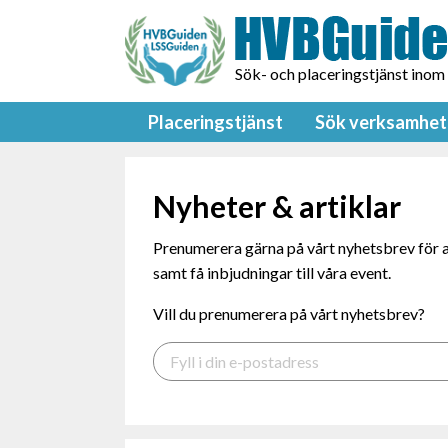
Sök- och placeringstjänst inom
Placeringstjänst
Sök verksamhet
Nyheter & artiklar
Prenumerera gärna på vårt nyhetsbrev för a
samt få inbjudningar till våra event.
Vill du prenumerera på vårt nyhetsbrev?