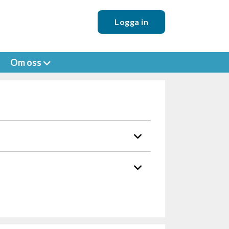
Logga in
Om oss