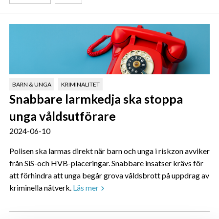
BARN & UNGA
KRIMINALITET
Snabbare larmkedja ska stoppa
unga våldsutförare
2024-06-10
Polisen ska larmas direkt när barn och unga i riskzon avviker
från SiS-och HVB-placeringar. Snabbare insatser krävs för
att förhindra att unga begår grova våldsbrott på uppdrag av
kriminella nätverk.
Läs mer