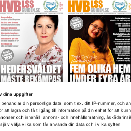
HVB&LSSGuiden, nr 3 2022
HVB&LSSGuiden, nr 2 2022
v dina uppgifter
s
behandlar din personliga data, som t.ex. ditt IP-nummer, och a
Läs (PDF-fil 8 MB)
Läs (PDF-fil 7 MB)
att lagra och få tillgång till information på din enhet för att kun
annonser och innehåll, annons- och innehållsmätning, åskådarinsi
jälv välja vilka som får använda din data och i vilka syften.