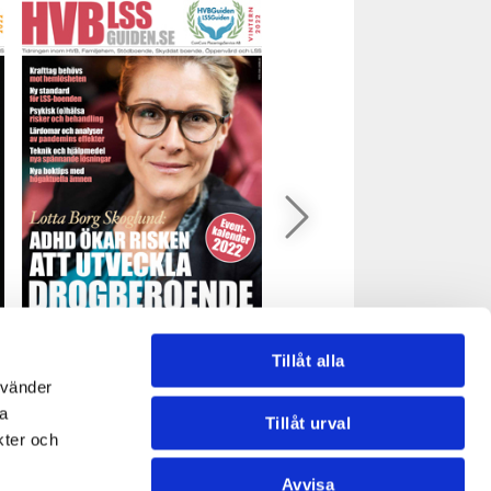
HVB&LSSGuiden, nr 1 2022
HVB&LSSGuiden, nr 3 202
Tillåt alla
nvänder
Läs (PDF-fil 9 MB)
Läs (PDF-fil 10 MB)
na
Tillåt urval
kter och
Avvisa