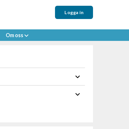
Logga in
Om oss