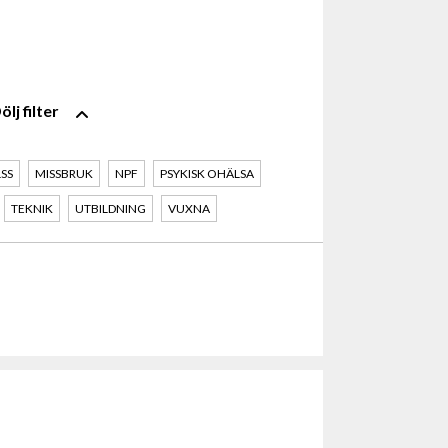
filter
LSS
MISSBRUK
NPF
PSYKISK OHÄLSA
TEKNIK
UTBILDNING
VUXNA