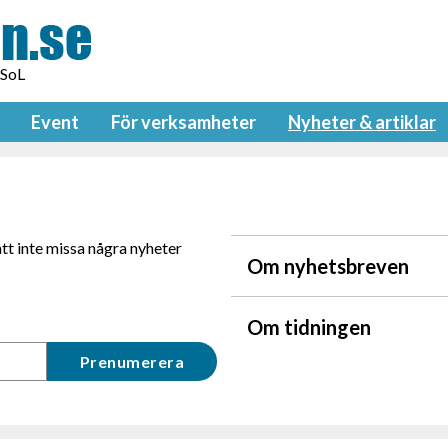
 SoL
Event
För verksamheter
Nyheter & artiklar
tt inte missa några nyheter
Om nyhetsbreven
Om tidningen