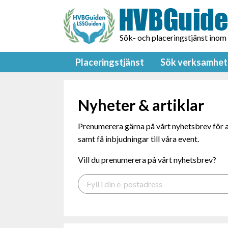
Sök- och placeringstjänst inom
Placeringstjänst
Sök verksamhet
Nyheter & artiklar
Prenumerera gärna på vårt nyhetsbrev för a
samt få inbjudningar till våra event.
Vill du prenumerera på vårt nyhetsbrev?