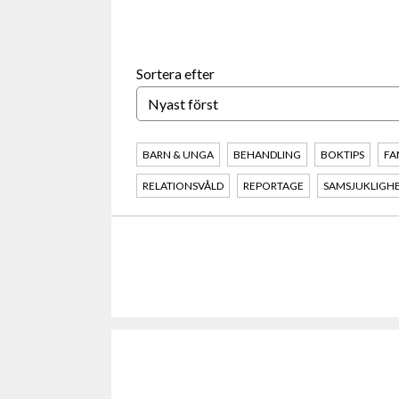
Sortera efter
BARN & UNGA
BEHANDLING
BOKTIPS
FA
RELATIONSVÅLD
REPORTAGE
SAMSJUKLIGH