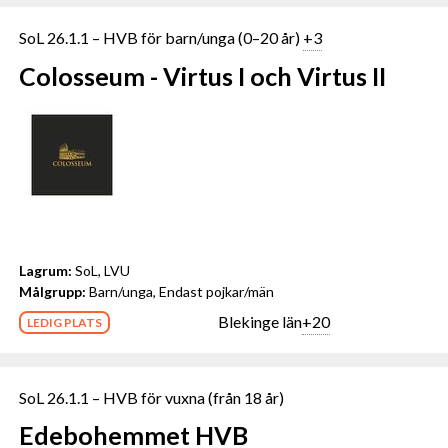
SoL 26.1.1 – HVB för barn/unga (0–20 år)
+3
Colosseum - Virtus I och Virtus II
Lagrum:
SoL, LVU
Målgrupp:
Barn/unga, Endast pojkar/män
Blekinge län
+20
LEDIG PLATS
SoL 26.1.1 – HVB för vuxna (från 18 år)
Edebohemmet HVB